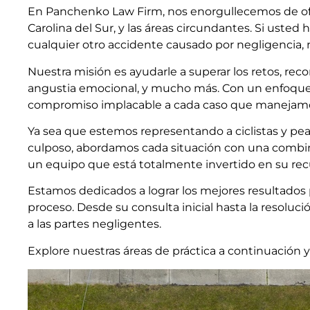
En Panchenko Law Firm, nos enorgullecemos de ofrec
Carolina del Sur, y las áreas circundantes. Si usted 
cualquier otro accidente causado por negligencia, n
Nuestra misión es ayudarle a superar los retos, rec
angustia emocional, y mucho más. Con un enfoque d
compromiso implacable a cada caso que manejam
Ya sea que estemos representando a ciclistas y pea
culposo, abordamos cada situación con una combina
un equipo que está totalmente invertido en su recu
Estamos dedicados a lograr los mejores resultados 
proceso. Desde su consulta inicial hasta la resoluc
a las partes negligentes.
Explore nuestras áreas de práctica a continuación