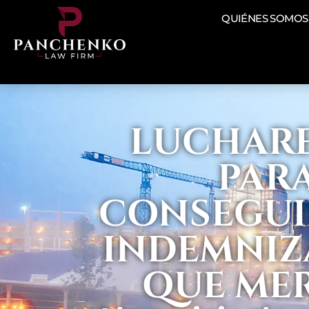
QUIÉNES SOMOS
LUCHAR
PAR
CONSEGUI
INDEMNIZ
QUE ME