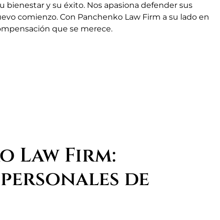
bienestar y su éxito. Nos apasiona defender sus
un nuevo comienzo. Con Panchenko Law Firm a su lado en
a compensación que se merece.
o Law Firm:
 personales de