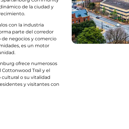
 dinámico de la ciudad y
recimiento.
los con la industria
forma parte del corredor
ro de negocios y comercio
imidades, es un motor
unidad.
artanburg ofrece numerosos
 Cottonwood Trail y el
cultural o su vitalidad
esidentes y visitantes con