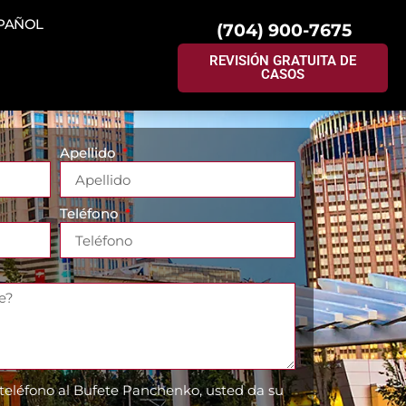
PAÑOL
(704) 900-7675
REVISIÓN GRATUITA DE
CASOS
Apellido
Teléfono
 teléfono al Bufete Panchenko, usted da su