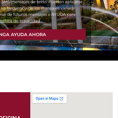
r SMS/mensajes de texto. Pueden aplicarse
 La frecuencia de los mensajes variará.
rse de futuros mensajes o AYUDA para
olítica de privacidad
NGA AYUDA AHORA