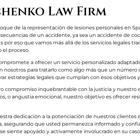
chenko Law Firm
que de la representación de lesiones personales en Spa
cuencias de un accidente, ya sea un accidente de coche,
 por eso que vamos más allá de los servicios legales tr
 el proceso.
mpromete a ofrecer un servicio personalizado adaptado 
con nosotros para tratarlo como algo más que un número
ar estrategias legales que cumplan con esos objetivos y 
 compromiso inquebrantable con la justicia y nuestro en
s, o angustia emocional, nuestro objetivo es ofrecer res
tra dedicación a la potenciación de nuestros clientes en
ia, asegurando que usted permanezca informado y confiad
 se siente apoyado y activamente involucrado en su caso