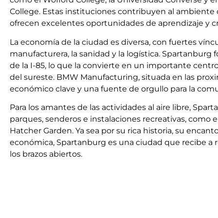
College. Estas instituciones contribuyen al ambiente
ofrecen excelentes oportunidades de aprendizaje y c
La economía de la ciudad es diversa, con fuertes víncu
manufacturera, la sanidad y la logística. Spartanburg 
de la I-85, lo que la convierte en un importante cent
del sureste. BMW Manufacturing, situada en las prox
económico clave y una fuente de orgullo para la com
Para los amantes de las actividades al aire libre, Sp
parques, senderos e instalaciones recreativas, como el
Hatcher Garden. Ya sea por su rica historia, su encanto 
económica, Spartanburg es una ciudad que recibe a r
los brazos abiertos.