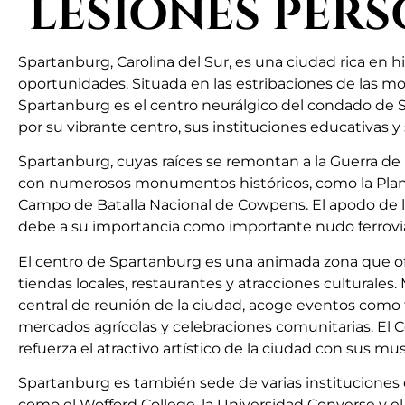
LESIONES PER
Spartanburg, Carolina del Sur, es una ciudad rica en his
oportunidades. Situada en las estribaciones de las m
Spartanburg es el centro neurálgico del condado de 
por su vibrante centro, sus instituciones educativas y 
Spartanburg, cuyas raíces se remontan a la Guerra de
con numerosos monumentos históricos, como la Plan
Campo de Batalla Nacional de Cowpens. El apodo de la
debe a su importancia como importante nudo ferroviari
El centro de Spartanburg es una animada zona que o
tiendas locales, restaurantes y atracciones culturales
central de reunión de la ciudad, acoge eventos como 
mercados agrícolas y celebraciones comunitarias. El
refuerza el atractivo artístico de la ciudad con sus mus
Spartanburg es también sede de varias instituciones 
como el Wofford College, la Universidad Converse y