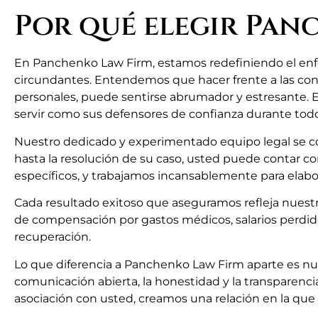
Por qué elegir Pan
En Panchenko Law Firm, estamos redefiniendo el enfo
circundantes. Entendemos que hacer frente a las conse
personales, puede sentirse abrumador y estresante. Es
servir como sus defensores de confianza durante todo
Nuestro dedicado y experimentado equipo legal se co
hasta la resolución de su caso, usted puede contar 
específicos, y trabajamos incansablemente para elabor
Cada resultado exitoso que aseguramos refleja nuestro
de compensación por gastos médicos, salarios perdido
recuperación.
Lo que diferencia a Panchenko Law Firm aparte es nues
comunicación abierta, la honestidad y la transparenc
asociación con usted, creamos una relación en la que