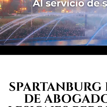
Al servicio de s
SPARTANBURG 
DE ABOGADO