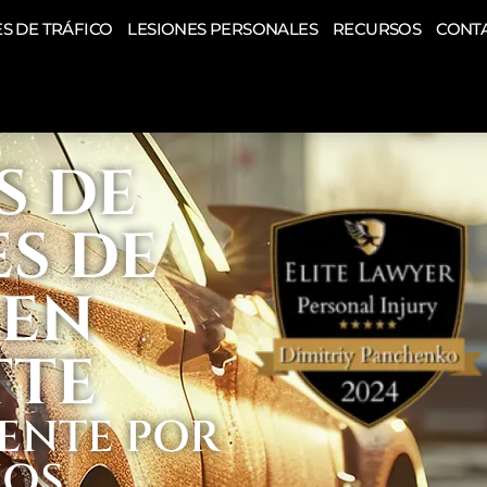
S DE TRÁFICO
LESIONES PERSONALES
RECURSOS
CONT
S DE
S DE
 EN
TTE
ENTE POR
HOS