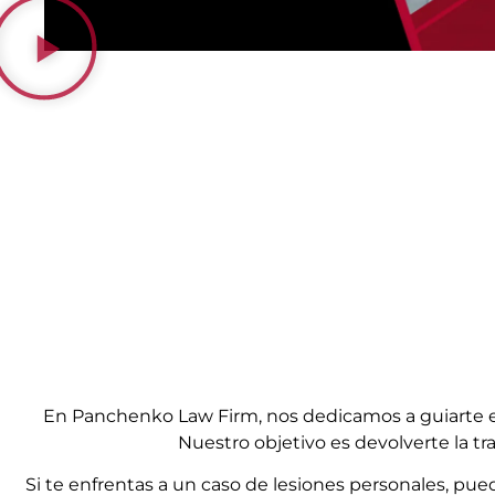
En Panchenko Law Firm, nos dedicamos a guiarte en
Nuestro objetivo es devolverte la t
Si te enfrentas a un caso de lesiones personales, pu