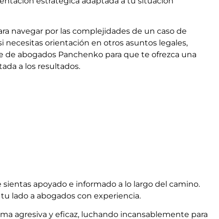
entación estratégica adaptada a tu situación
ara navegar por las complejidades de un caso de
i necesitas orientación en otros asuntos legales,
te de abogados Panchenko para que te ofrezca una
ada a los resultados.
sientas apoyado e informado a lo largo del camino.
 tu lado a abogados con experiencia.
orma agresiva y eficaz, luchando incansablemente para