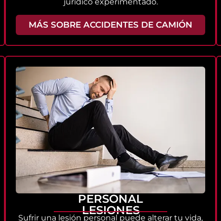
jurídico experimentado.
MÁS SOBRE ACCIDENTES DE CAMIÓN
PERSONAL
LESIONES
Sufrir una lesión personal puede alterar tu vida,