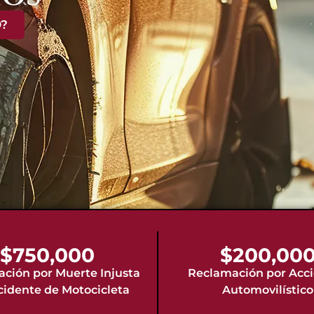
?
$750,000
$200,00
ción por Muerte Injusta
Reclamación por Acc
cidente de Motocicleta
Automovilístico