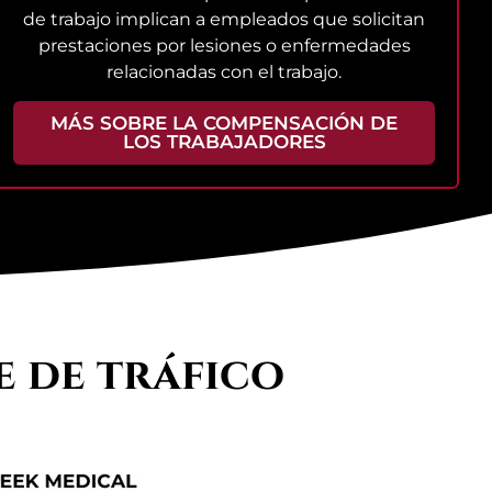
de trabajo implican a empleados que solicitan
prestaciones por lesiones o enfermedades
relacionadas con el trabajo.
MÁS SOBRE LA COMPENSACIÓN DE
LOS TRABAJADORES
e de tráfico