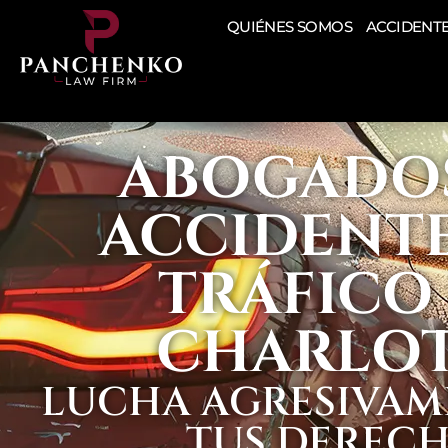
QUIÉNES SOMOS
ACCIDENTE
ABOGADO
ACCIDENTE
TRÁFICO
CHARLO
LUCHA AGRESIVAM
TUS DEREC