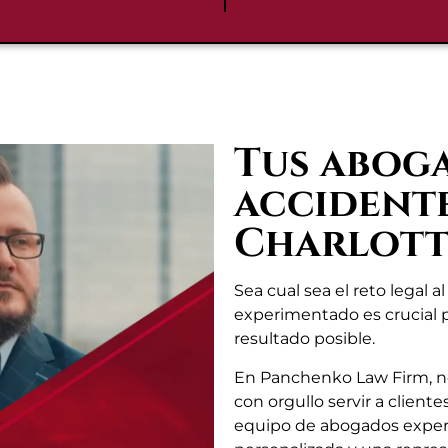
Tus abog
accidente
Charlott
Sea cual sea el reto legal 
experimentado es crucial p
resultado posible.
En Panchenko Law Firm, nos
con orgullo servir a client
equipo de abogados exper