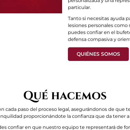
personalizada y una repres
particular.
Tanto si necesitas ayuda p
lesiones personales como s
puedes confiar en el bufe
defensa compasiva y orient
QUIÉNES SOMOS
Qué hacemos
 cada paso del proceso legal, asegurándonos de que te 
ranquilidad proporcionándote la confianza que da tener a
edes confiar en que nuestro equipo te representará de f