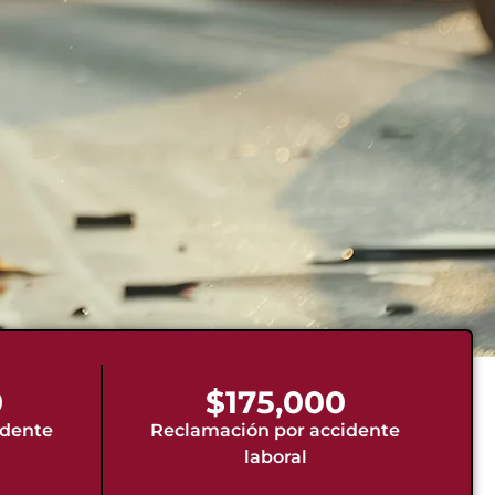
0
$175,000
idente
Reclamación por accidente
laboral