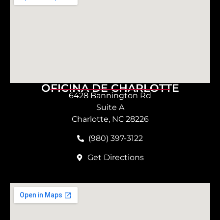
OFICINA DE CHARLOTTE
6428 Bannington Rd
Suite A
Charlotte, NC 28226
(980) 397-3122
Get Directions