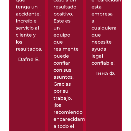
tenga un
resultado
esta
accidente!
positivo.
empresa
Increíble
Este es
a
servicio al
un
cualquiera
cliente y
equipo
que
los
que
necesite
resultados.
realmente
ayuda
puede
legal
Dafne E.
confiar
confiable!
con sus
Інна Ф.
asuntos.
Gracias
por su
trabajo,
¡los
recomiendo
encarecidamente
a todo el