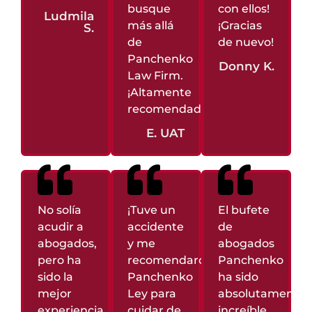
busque
con ellos!
Ludmila
más allá
¡Gracias
S.
de
de nuevo!
Panchenko
Donny K.
Law Firm.
¡Altamente
recomendado!
E. UAT
No solía
¡Tuve un
El bufete
acudir a
accidente
de
abogados,
y me
abogados
pero ha
recomendaron
Panchenko
sido la
Panchenko
ha sido
mejor
Ley para
absolutamente
experiencia.
cuidar de
increíble