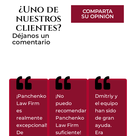
¿Uno de
COMPARTA
nuestros
SU OPINIÓN
clientes?
Déjanos un
comentario
¡Panchenko
¡No
Dmitriy y
Law Firm
puedo
el equipo
es
recomendar
han sido
realmente
Panchenko
de gran
excepcional!
Law Firm
ayuda.
De
suficiente!
Era