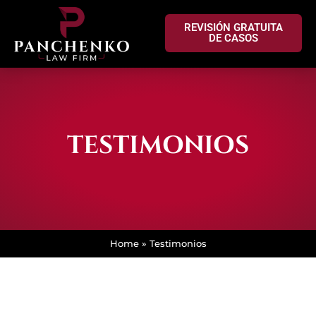
REVISIÓN GRATUITA
DE CASOS
TESTIMONIOS
Home
»
Testimonios