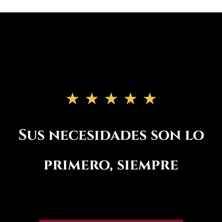
★
★
★
★
★
Sus necesidades son lo
primero, siempre