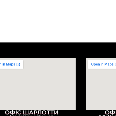
ОФІС ШАРЛОТТИ
ОФ