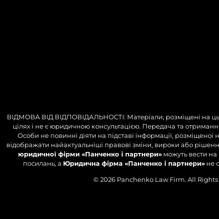
ВІДМОВА ВІД ВІДПОВІДАЛЬНОСТІ: Матеріали, розміщені на цьо
цілях і не є юридичною консультацією. Передача та отримання 
Особи не повинні діяти на підставі інформації, розміщеної 
відображати найактуальніші правові зміни, вироки або рішення.
юридичної фірми «Панченко і партнери»
можуть вести на 
посилань, а
Юридична фірма «Панченко і партнери»
не о
© 2026
Panchenko Law Firm
. All Right