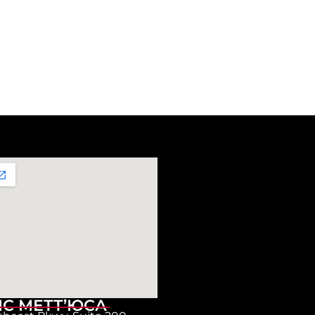
ІС МЕТТ’ЮСА