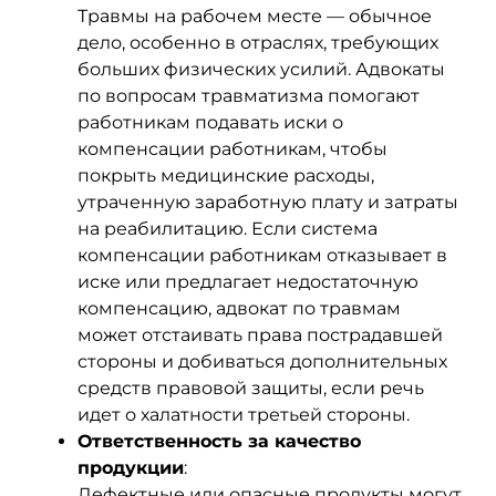
Травмы на рабочем месте — обычное
дело, особенно в отраслях, требующих
больших физических усилий. Адвокаты
по вопросам травматизма помогают
работникам подавать иски о
компенсации работникам, чтобы
покрыть медицинские расходы,
утраченную заработную плату и затраты
на реабилитацию. Если система
компенсации работникам отказывает в
иске или предлагает недостаточную
компенсацию, адвокат по травмам
может отстаивать права пострадавшей
стороны и добиваться дополнительных
средств правовой защиты, если речь
идет о халатности третьей стороны.
Ответственность за качество
продукции
:
Дефектные или опасные продукты могут