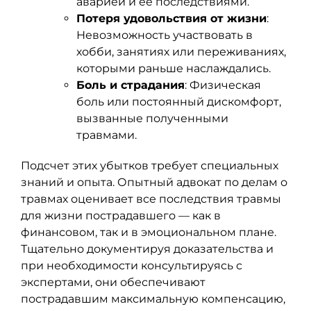
аварией и ее последствиями.
Потеря удовольствия от жизни
:
Невозможность участвовать в
хобби, занятиях или переживаниях,
которыми раньше наслаждались.
Боль и страдания
: Физическая
боль или постоянный дискомфорт,
вызванные полученными
травмами.
Подсчет этих убытков требует специальных
знаний и опыта. Опытный адвокат по делам о
травмах оценивает все последствия травмы
для жизни пострадавшего — как в
финансовом, так и в эмоциональном плане.
Тщательно документируя доказательства и
при необходимости консультируясь с
экспертами, они обеспечивают
пострадавшим максимальную компенсацию,