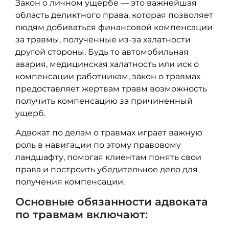
Закон о личном ущербе — это важнейшая
область деликтного права, которая позволяет
людям добиваться финансовой компенсации
за травмы, полученные из-за халатности
другой стороны. Будь то автомобильная
авария, медицинская халатность или иск о
компенсации работникам, закон о травмах
предоставляет жертвам травм возможность
получить компенсацию за причиненный
ущерб.
Адвокат по делам о травмах играет важную
роль в навигации по этому правовому
ландшафту, помогая клиентам понять свои
права и построить убедительное дело для
получения компенсации.
Основные обязанности адвоката
по травмам включают: