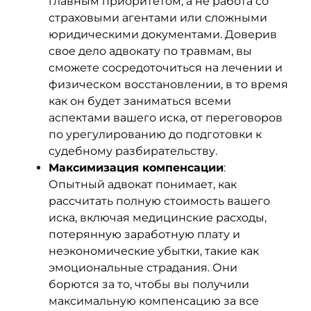
главным приоритетом, а не работа со
страховыми агентами или сложными
юридическими документами. Доверив
свое дело адвокату по травмам, вы
сможете сосредоточиться на лечении и
физическом восстановлении, в то время
как он будет заниматься всеми
аспектами вашего иска, от переговоров
по урегулированию до подготовки к
судебному разбирательству.
Максимизация компенсации
:
Опытный адвокат понимает, как
рассчитать полную стоимость вашего
иска, включая медицинские расходы,
потерянную заработную плату и
неэкономические убытки, такие как
эмоциональные страдания. Они
борются за то, чтобы вы получили
максимальную компенсацию за все