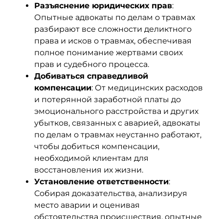
Разъяснение юридических прав
:
Опытные адвокаты по делам о травмах
разбирают все сложности деликтного
права и исков о травмах, обеспечивая
полное понимание жертвами своих
прав и судебного процесса.
Добиваться справедливой
компенсации
: От медицинских расходов
и потерянной заработной платы до
эмоционального расстройства и других
убытков, связанных с аварией, адвокаты
по делам о травмах неустанно работают,
чтобы добиться компенсации,
необходимой клиентам для
восстановления их жизни.
Установление ответственности
:
Собирая доказательства, анализируя
место аварии и оценивая
обстоятельства происшествия, опытные