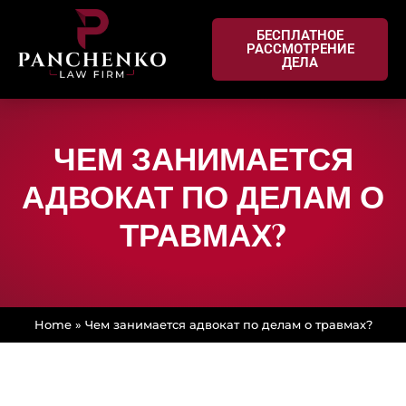
БЕСПЛАТНОЕ
РАССМОТРЕНИЕ
ДЕЛА
ЧЕМ ЗАНИМАЕТСЯ
АДВОКАТ ПО ДЕЛАМ О
ТРАВМАХ?
Home
»
Чем занимается адвокат по делам о травмах?