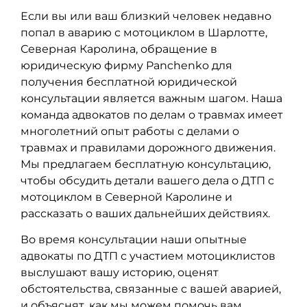
Если вы или ваш близкий человек недавно
попал в аварию с мотоциклом в Шарлотте,
Северная Каролина, обращение в
юридическую фирму Panchenko для
получения бесплатной юридической
консультации является важным шагом. Наша
команда адвокатов по делам о травмах имеет
многолетний опыт работы с делами о
травмах и правилами дорожного движения.
Мы предлагаем бесплатную консультацию,
чтобы обсудить детали вашего дела о ДТП с
мотоциклом в Северной Каролине и
рассказать о ваших дальнейших действиях.
Во время консультации наши опытные
адвокаты по ДТП с участием мотоциклистов
выслушают вашу историю, оценят
обстоятельства, связанные с вашей аварией,
и объяснят, как мы можем помочь вам