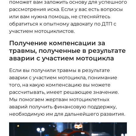
поможет вам заложить основу для успешного
рассмотрения иска. Если у вас есть вопросы
или вам нужна помощь, не стесняйтесь
обратиться к опытному адвокату по ДТП с
участием мотоциклистов.
Получение компенсации за
травмы, полученные в результате
аварии с участием мотоцикла
Если вы получили травмы в результате
аварии с участием мотоцикла, понимание
того, на какую компенсацию вы можете
рассчитывать, имеет решающее значение.
Мы помогаем жертвам мотоциклетных
аварий получить финансовую поддержку,
необходимую им для дальнейшего развития.