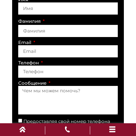
Фамилия
Email
Телефон
Сообщение
Предоставляя свой номер телефона
юридической фирме «Панченко», вы
соглашаетесь на получение SMS/