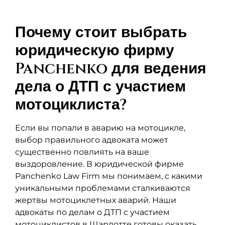
Почему стоит выбрать
юридическую фирму
Panchenko для ведения
дела о ДТП с участием
мотоциклиста?
Если вы попали в аварию на мотоцикле,
выбор правильного адвоката может
существенно повлиять на ваше
выздоровление. В юридической фирме
Panchenko Law Firm мы понимаем, с какими
уникальными проблемами сталкиваются
жертвы мотоциклетных аварий. Наши
адвокаты по делам о ДТП с участием
мотоциклистов в Шарлотте готовы оказать